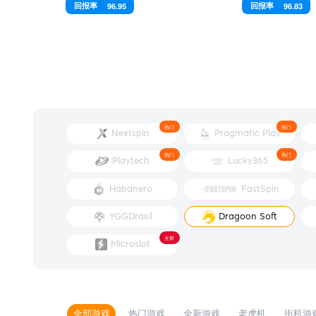
回报率
回报率
96.95
96.83
热门
热门
Nextspin
Pragmatic Play
热门
热门
Playtech
Lucky365
Habanero
FastSpin
YGGDrasil
Dragoon Soft
全新
Microslot
全部游戏
热门游戏
全新游戏
老虎机
街机游