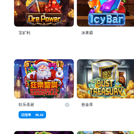
宝矿利
冰果霸
狂乐圣诞
抢金库
回报率
96.44