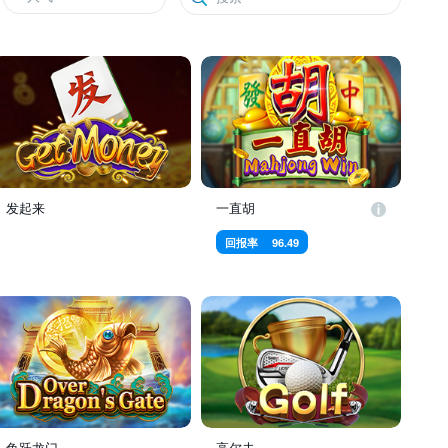
发起来
一直胡
回报率
96.49