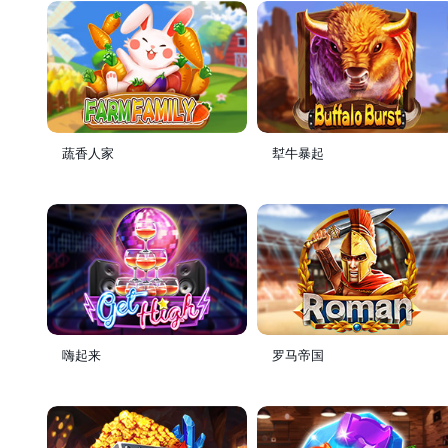
蔬香人家
犎牛暴起
嗨起来
罗马帝国