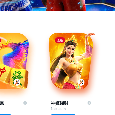
全新
凰
神姬赐财
n
Nextspin