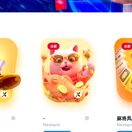
全新
全新
-
麻将凤
Nextspin
Nextspi