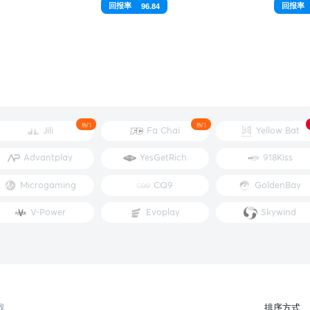
回报率
回报率
96.84
热门
热门
Jili
Fa Chai
Yellow Bat
Advantplay
YesGetRich
918Kiss
Microgaming
CQ9
GoldenBay
V-Power
Evoplay
Skywind
戏
排序方式