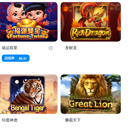
福运双星
发财龙
回报率
96.41
印度神虎
狮霸天下