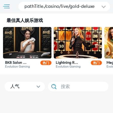
pathTitle./casino/live/gold-deluxe
最佳真人娱乐游戏
热门
热门
BK8 Salon Prive Baccarat
Lightning Roulette
Meg
Evolution Gaming
Evolution Gaming
Evol
人气