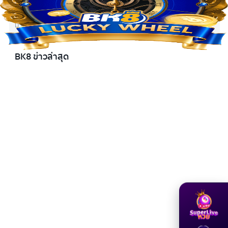
คาสิโน Crypto ที่ฉันเลือก
ประสบการณ์ของฉันในการฝากและถอนเงินดิจิทัลด้วย BK8 นั้นราบรื่น
มาก แพลตฟอร์มอื่นไม่มีตัวเลือกดังกล่าวสำหรับสกุลเงินดิจิทัล
BK8 ข่าวล่าสุด