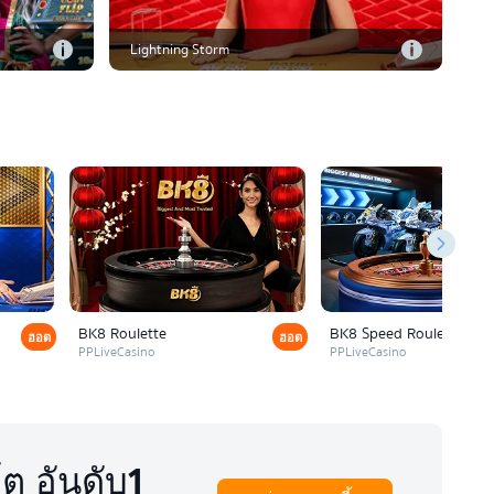
Lightning Storm
BK8 Speed Roulette
BK8 Vietnamese Speed Baccarat
ฮอต
ฮอต
PPLiveCasino
PPLiveCasino
ต อันดับ1