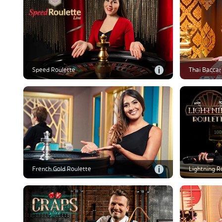
SA Gaming / Baccarat
d*p*n
EBET / Baccarat
j*c*s
SA Gaming / SIC BO
*e***
Speed Roulette
Thai Baccar
Allbet / Baccarat
*y***
AE Casino / Baccarat
f*l*c*
SA Gaming / SIC BO
**l*n
SA Gaming / SIC BO
l*l*a*
Evolution Gaming / Roulette
*r**e
French Gold Roulette
Lightning R
EBET / Baccarat
*l*v*t
EBET / Baccarat
k*mb*