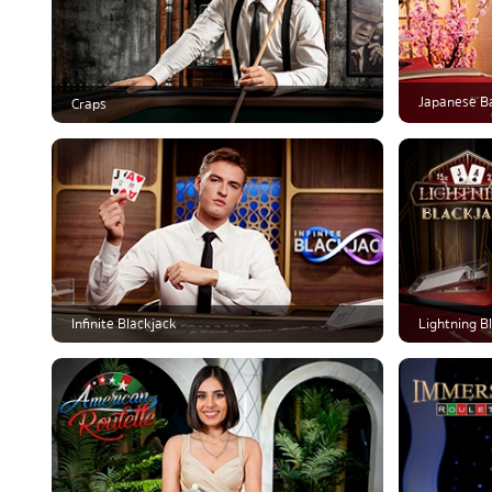
SA Gaming / SIC BO
m*rk*
Allbet / Baccarat
u*i*i*
Japanese B
Craps
Allbet / Baccarat
*l*mb
SA Gaming / Dragon Tiger
*o*o*
EBET / Baccarat
a***a
Evolution Gaming / Baccarat
w*n*u
Infinite Blackjack
Lightning B
Evolution Gaming / Baccarat
*s*n*
Allbet / Baccarat
s*a**
AE Casino / Baccarat
***l*z