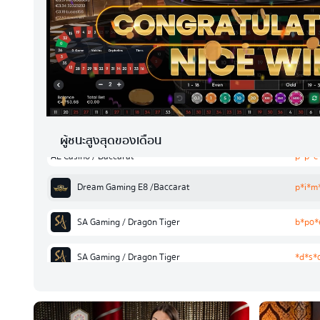
Evolution Gaming / Baccarat
*a*n*
SA Gaming / Dragon Tiger
j*a*i*
SA Gaming / Baccarat
p*p**
AE Casino / Baccarat
p*p*e
ผู้ชนะสูงสุดของเดือน
Dream Gaming E8 /Baccarat
p*i*m
SA Gaming / Dragon Tiger
b*po*
SA Gaming / Dragon Tiger
*d*s*
Evolution Gaming / Baccarat
z*n**
EBET / Baccarat
s*a*b