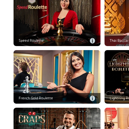
Dream Gaming E8 /Baccarat
s*e*d
EBET / Baccarat
*y**t
Evolution Gaming / Baccarat
l*l*a*
Speed Roulette
Thai Baccar
Dream Gaming E8 /Baccarat
*s*k*
AE Casino / Baccarat
r*zr*d
SA Gaming / SIC BO
f**i*h
EBET / Baccarat
***a*
EBET / Baccarat
*e***
French Gold Roulette
Lightning R
EBET / Baccarat
s**i*
Allbet / Baccarat
p*e*t