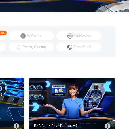
ฮอต
g
W Casino
WMCasino
Pretty Gaming
CyberBetX
BK8 Salon Privé Baccarat 2