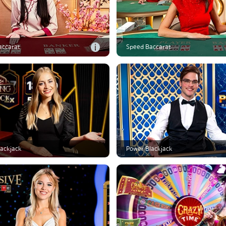
5,570,124.00
l**ck**8
5,596,343.00
*e****d*u*k
accarat
Speed Baccarat
1,764,365.00
*y*o**6
7,003,642.00
s**a***e
356,313.00
*h*a*t
6,847,050.00
o*h
6,448,539.00
lackjack
Power Blackjack
n*
9,012,477.00
**y*3*
3,434,576.00
v*i*c*
7,019,919.00
**n*