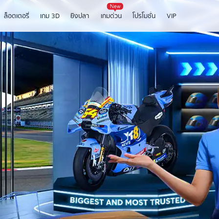
ล็อตเตอรี่
เกม 3D
ยิงปลา
เกมด่วน
โปรโมชั่น
VIP