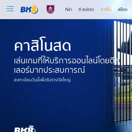
กีฬา
อี สปอร์ต
คาสิโน
สล็อต
คาสิโนสด
เล่นเกมที่ให้บริการออนไลน์โดยดีล
เลอร์มากประสบการณ์
ลงทะเบียนวันนี้เพื่อรับรางวัลใหญ่