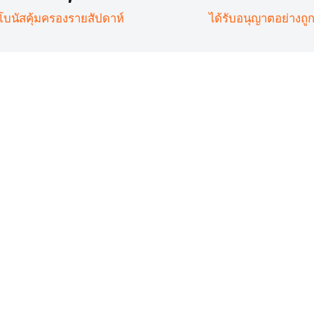
7,686,824.00
*
โบนัสคุ้มครองรายสัปดาห์
ได้รับอนุญาตอย่างถูก
2,154,058.00
*6*
2,120,433.00
**r**3
1,617,771.00
k
7,415,453.00
b**l**n**
3,632,516.00
i*a6
1,624,937.00
**0**
5,612,391.00
s*n**k
8,012,570.00
s*r*w**4*
8,483,786.00
7*4*