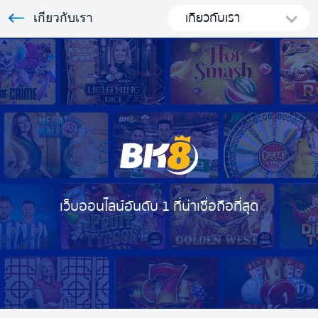
เกี่ยวกับเรา
เกี่ยวกับเรา
เว็บออนไลน์อันดับ 1 ที่น่าเชื่อถือที่สุด