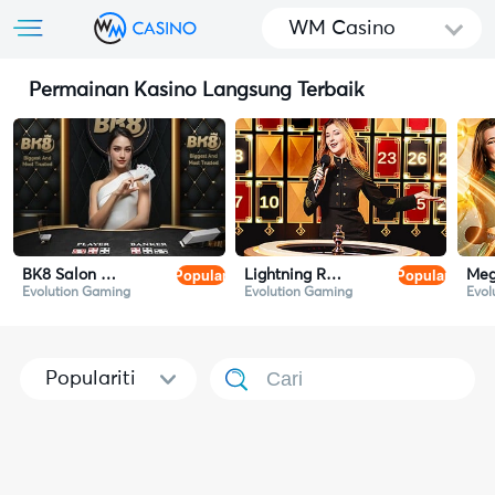
WM Casino
Permainan Kasino Langsung Terbaik
Popular
Popular
BK8 Salon Prive Baccarat
Lightning Roulette
Meg
Evolution Gaming
Evolution Gaming
Evol
Populariti