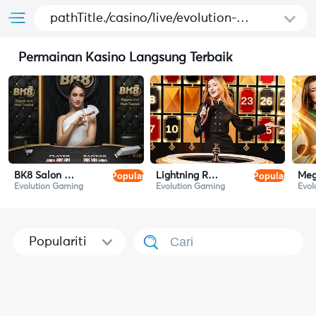
pathTitle./casino/live/evolution-
gaming3
Permainan Kasino Langsung Terbaik
Popular
Popular
BK8 Salon Prive Baccarat
Lightning Roulette
Meg
Evolution Gaming
Evolution Gaming
Evol
Populariti