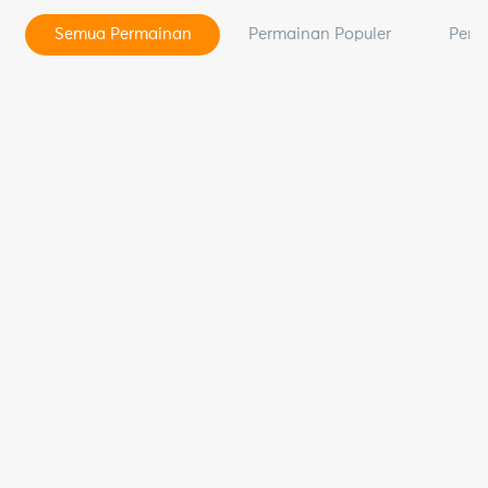
Semua Permainan
Permainan Populer
Perm